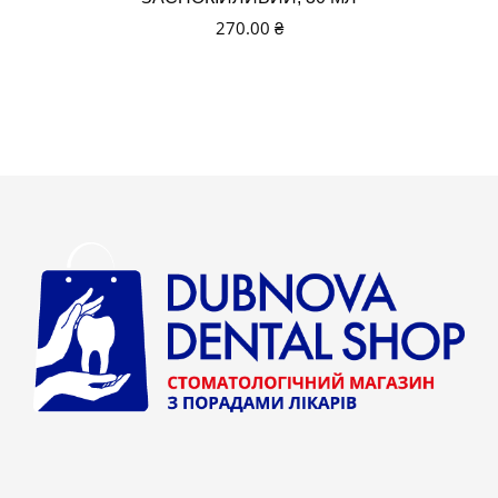
270.00
₴