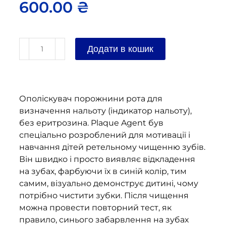
600.00
₴
Додати в кошик
Ополіскувач порожнини рота для
визначення нальоту (індикатор нальоту),
без еритрозина. Plaque Agent був
спеціально розроблений для мотивації і
навчання дітей ретельному чищенню зубів.
Він швидко і просто виявляє відкладення
на зубах, фарбуючи їх в синій колір, тим
самим, візуально демонструє дитині, чому
потрібно чистити зубки. Після чищення
можна провести повторний тест, як
правило, синього забарвлення на зубах