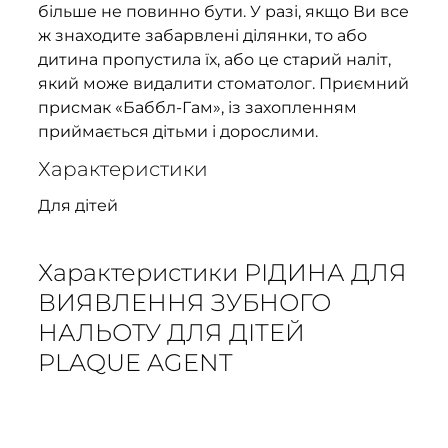
більше не повинно бути. У разі, якщо Ви все
ж знаходите забарвлені ділянки, то або
дитина пропустила їх, або це старий наліт,
який може видалити стоматолог. Приємний
присмак «Баббл-Гам», із захопленням
приймається дітьми і дорослими.
Характеристики
Для дітей
Характеристики РІДИНА ДЛЯ
ВИЯВЛЕННЯ ЗУБНОГО
НАЛЬОТУ ДЛЯ ДІТЕЙ
PLAQUE AGENT