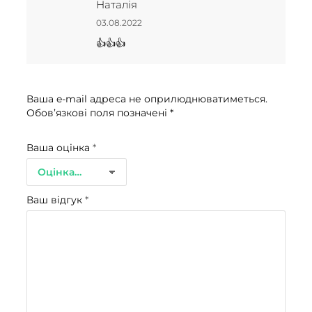
Оцінено в
5
Наталія
з 5
03.08.2022
👍👍👍
Ваша e-mail адреса не оприлюднюватиметься.
Обов’язкові поля позначені
*
Ваша оцінка
*
Ваш відгук
*