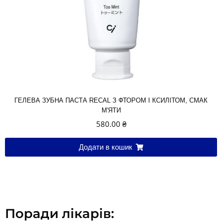
ГЕЛЕВА ЗУБНА ПАСТА RECAL З ФТОРОМ І КСИЛІТОМ, СМАК
М'ЯТИ
580.00
₴
Додати в кошик
Поради лікарів: