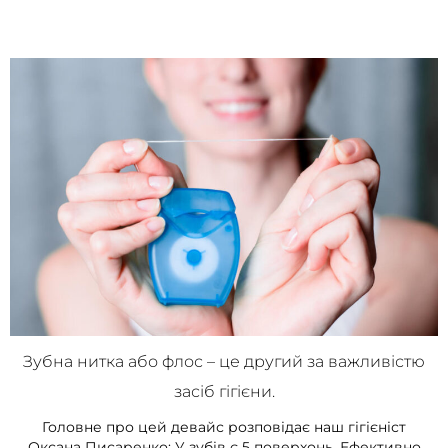
Зубна нитка або флос – це другий за важливістю
засіб гігієни.
Головне про цей девайс розповідає наш гігієніст
Оксана Писаренко: У зубів є 5 поверхонь. Ефективно